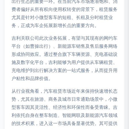
出行生态的重要一环。在当前汽车市场逐渐饱和、消
费者偏好从所有权向使用权转变的背景下，租赁服务
尤其是针对小微型客车的短租、长租及分时租赁业
务，正成为车企拓展新增长点的重要方向。
吉利关联公司此次业务拓展，有望与其现有的网约车
平台（如曹操出行）、新能源车销售及售后服务网络
形成协同效应。通过整合旗下车辆资源、充电基础设
施及数字化平台，吉利能够为用户提供从车辆租赁、
充电维护到出行解决方案的一站式服务，从而提升用
户粘性和品牌价值。
从行业视角看，汽车租赁市场近年来保持快速增长态
势，尤其在旅游、商务及城市日常通勤场景中，小微
型客车因其灵活性、经济性和环保性而备受青睐。吉
利依托自身在整车制造、智能网联及新能源汽车领域
的技术积累，进入这一市场具备显著优势。其可提供